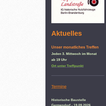
Aktuelles
Unser monatliches Treffen
Jeden 3. Mittwoch im Monat
ab 19 Uhr
Ort unter Treffpunkt
Termine
Historische Baustelle
Germendorf - 19.09.2026