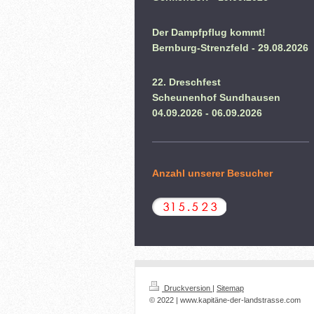
Der Dampfpflug kommt!
Bernburg-Strenzfeld - 29.08.2026
22. Dreschfest
Scheunenhof Sundhausen
04.09.2026 - 06.09.2026
Anzahl unserer Besucher
Druckversion
|
Sitemap
© 2022 | www.kapitäne-der-landstrasse.com