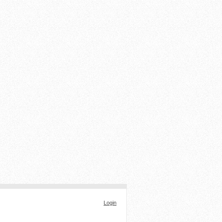
Login