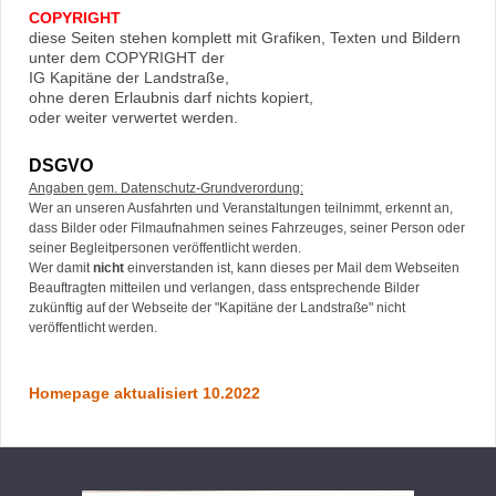
COPYRIGHT
diese Seiten stehen komplett mit Grafiken, Texten und Bildern
unter dem COPYRIGHT der
IG Kapitäne der Landstraße,
ohne deren Erlaubnis darf nichts kopiert,
oder weiter verwertet werden.
DSGVO
Angaben gem. Datenschutz-Grundverordung:
Wer an unseren Ausfahrten und Veranstaltungen teilnimmt, erkennt an,
dass Bilder oder Filmaufnahmen seines Fahrzeuges, seiner Person oder
seiner Begleitpersonen veröffentlicht werden.
Wer damit
nicht
einverstanden ist, kann dieses per Mail dem Webseiten
Beauftragten mitteilen und verlangen, dass entsprechende Bilder
zukünftig auf der Webseite der "Kapitäne der Landstraße" nicht
veröffentlicht werden.
Homepage aktualisiert 1
0.2022