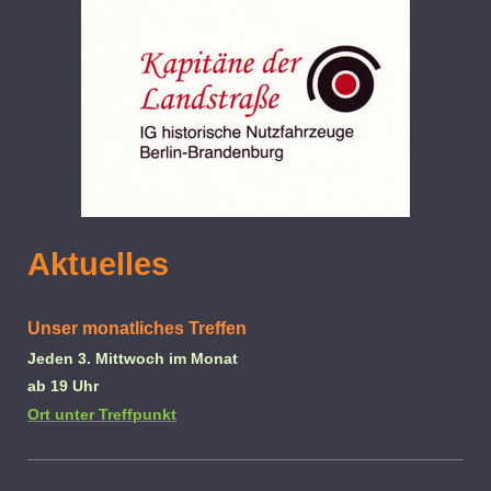
Aktuelles
Unser monatliches Treffen
Jeden 3. Mittwoch im Monat
ab 19 Uhr
Ort unter Treffpunkt