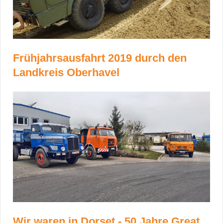
Frühjahrsausfahrt 2019 durch den
Landkreis Oberhavel
Wir waren in Dorset - 50 Jahre Great