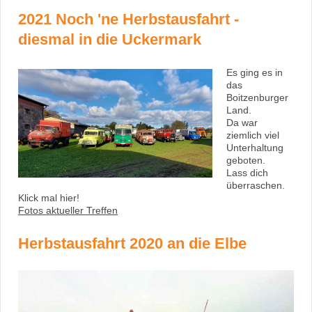
2021 Noch 'ne Herbstausfahrt -
diesmal in die Uckermark
Es ging es in
das
Boitzenburger
Land.
Da war
ziemlich viel
Unterhaltung
geboten.
Lass dich
überraschen.
Klick mal hier!
Fotos aktueller Treffen
Herbstausfahrt 2020 an die Elbe